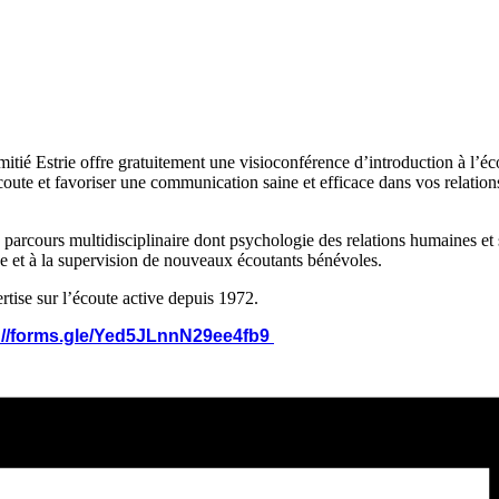
tié Estrie offre gratuitement une visioconférence d’introduction à l’éc
coute et favoriser une communication saine et efficace dans vos relation
 parcours multidisciplinaire dont psychologie des relations humaines et
ve et à la supervision de nouveaux écoutants bénévoles.
rtise sur l’écoute active depuis 1972.
://forms.gle/Yed5JLnnN29ee4fb9