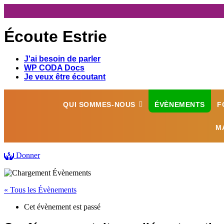
Écoute Estrie
J'ai besoin de parler
WP CODA Docs
Je veux être écoutant
QUI SOMMES-NOUS
ÉVÈNEMENTS
F
M
Donner
« Tous les Évènements
Cet évènement est passé