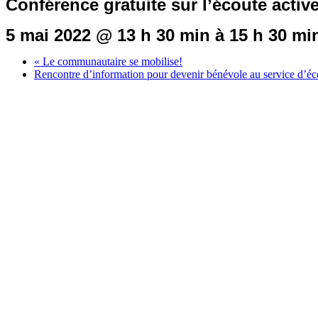
Conférence gratuite sur l’écoute activ
5 mai 2022 @ 13 h 30 min
à
15 h 30 mi
«
Le communautaire se mobilise!
Rencontre d’information pour devenir bénévole au service d’é