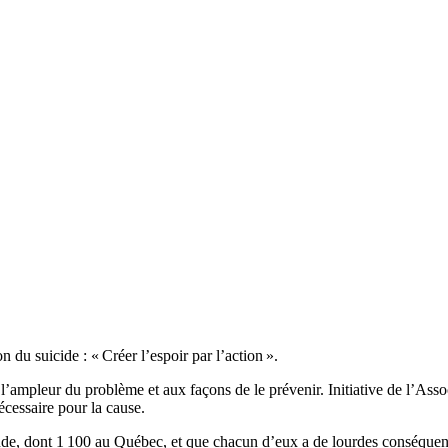
du suicide : « Créer l’espoir par l’action ».
ampleur du problème et aux façons de le prévenir. Initiative de l’Associ
écessaire pour la cause.
onde, dont 1 100 au Québec, et que chacun d’eux a de lourdes conséqu