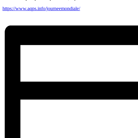
https://www.aqps.info/journeemondiale/