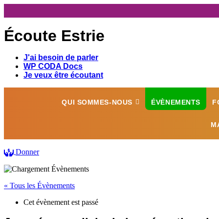
Écoute Estrie
J'ai besoin de parler
WP CODA Docs
Je veux être écoutant
QUI SOMMES-NOUS
ÉVÈNEMENTS
F
M
Donner
« Tous les Évènements
Cet évènement est passé