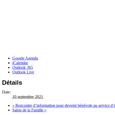
Google Agenda
iCalendar
Outlook 365
Outlook Live
Détails
Date:
10 septembre 2021
«
Rencontre d’information pour devenir bénévole au service d’
Salon de la Famille
»