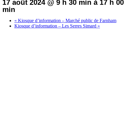
17 août 2024 @ 9 h 30 min
à
17 h 00
min
«
Kiosque d’information – Marché public de Farnham
Kiosque d’information – Les Serres Simard
»