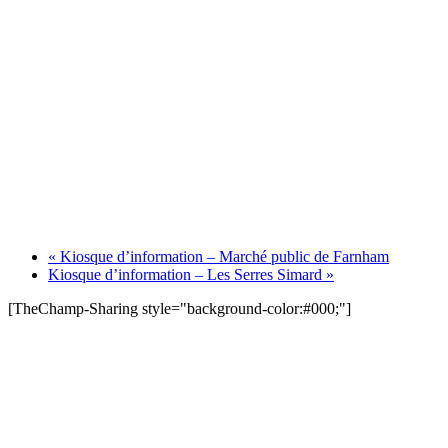
«
Kiosque d’information – Marché public de Farnham
Kiosque d’information – Les Serres Simard
»
[TheChamp-Sharing style="background-color:#000;"]