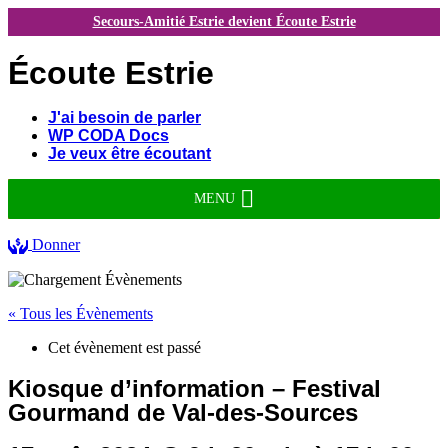
Secours-Amitié Estrie devient Écoute Estrie
Écoute Estrie
J'ai besoin de parler
WP CODA Docs
Je veux être écoutant
MENU
Donner
« Tous les Évènements
Cet évènement est passé
Kiosque d’information – Festival
Gourmand de Val-des-Sources