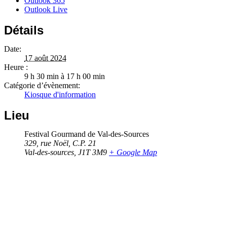
Outlook 365
Outlook Live
Détails
Date:
17 août 2024
Heure :
9 h 30 min à 17 h 00 min
Catégorie d’évènement:
Kiosque d'information
Lieu
Festival Gourmand de Val-des-Sources
329, rue Noël, C.P. 21
Val-des-sources
,
J1T 3M9
+ Google Map