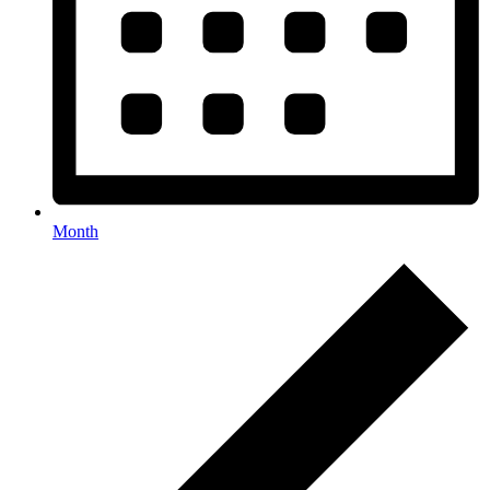
Month