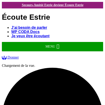
Secours-Amitié Estrie devient Écoute Estrie
Écoute Estrie
J'ai besoin de parler
WP CODA Docs
Je veux être écoutant
MENU
Donner
Chargement de la vue.