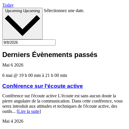
Today
Sélectionnez une date.
Upcoming
Upcoming
Derniers Évènements passés
Mai
6
2026
6 mai @ 19 h 00 min
à
21 h 00 min
Conférence sur l’écoute active
Conférence sur l'écoute active L'écoute est sans aucun doute la
pierre angulaire de la communication. Dans cette conférence, vous
serez introduit aux attitudes et techniques de l'écoute active, des
outils... [
Lire la suite
]
Mai
4
2026