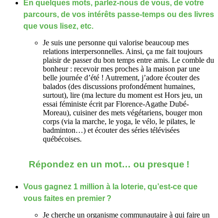
En quelques mots, parlez-nous de vous, de votre
parcours, de vos intérêts passe-temps ou des livres
que vous lisez, etc.
Je suis une personne qui valorise beaucoup mes
relations interpersonnelles. Ainsi, ça me fait toujours
plaisir de passer du bon temps entre amis. Le comble du
bonheur : recevoir mes proches à la maison par une
belle journée d’été ! Autrement, j’adore écouter des
balados (des discussions profondément humaines,
surtout), lire (ma lecture du moment est Hors jeu, un
essai féministe écrit par Florence-Agathe Dubé-
Moreau), cuisiner des mets végétariens, bouger mon
corps (via la marche, le yoga, le vélo, le pilates, le
badminton…) et écouter des séries télévisées
québécoises.
Répondez en un mot… ou presque !
Vous gagnez 1 million à la loterie, qu’est-ce que
vous faites en premier ?
Je cherche un organisme communautaire à qui faire un