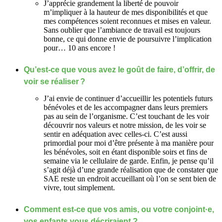
J’apprécie grandement la liberté de pouvoir
m’impliquer à la hauteur de mes disponibilités et que
mes compétences soient reconnues et mises en valeur.
Sans oublier que l’ambiance de travail est toujours
bonne, ce qui donne envie de poursuivre l’implication
pour… 10 ans encore !
Qu’est-ce que vous avez le goût de faire, d’offrir, de
voir se réaliser ?
J’ai envie de continuer d’accueillir les potentiels futurs
bénévoles et de les accompagner dans leurs premiers
pas au sein de l’organisme. C’est touchant de les voir
découvrir nos valeurs et notre mission, de les voir se
sentir en adéquation avec celles-ci. C’est aussi
primordial pour moi d’être présente à ma manière pour
les bénévoles, soit en étant disponible soirs et fins de
semaine via le cellulaire de garde. Enfin, je pense qu’il
s’agit déjà d’une grande réalisation que de constater que
SAE reste un endroit accueillant où l’on se sent bien de
vivre, tout simplement.
Comment est-ce que vos amis, ou votre conjoint·e,
vos enfants vous décriraient ?