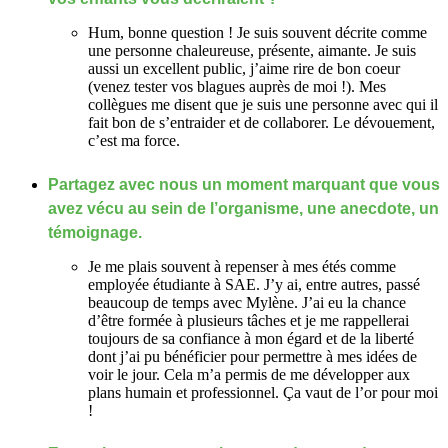
Hum, bonne question ! Je suis souvent décrite comme
une personne chaleureuse, présente, aimante. Je suis
aussi un excellent public, j’aime rire de bon coeur
(venez tester vos blagues auprès de moi !). Mes
collègues me disent que je suis une personne avec qui il
fait bon de s’entraider et de collaborer. Le dévouement,
c’est ma force.
Partagez avec nous un moment marquant que vous
avez vécu au sein de l’organisme, une anecdote, un
témoignage.
Je me plais souvent à repenser à mes étés comme
employée étudiante à SAE. J’y ai, entre autres, passé
beaucoup de temps avec Mylène. J’ai eu la chance
d’être formée à plusieurs tâches et je me rappellerai
toujours de sa confiance à mon égard et de la liberté
dont j’ai pu bénéficier pour permettre à mes idées de
voir le jour. Cela m’a permis de me développer aux
plans humain et professionnel. Ça vaut de l’or pour moi
!