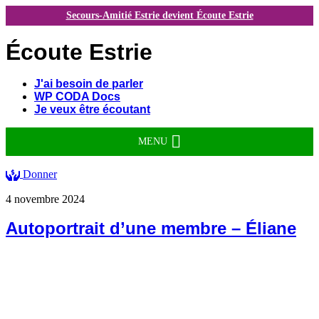
Secours-Amitié Estrie devient Écoute Estrie
Écoute Estrie
J'ai besoin de parler
WP CODA Docs
Je veux être écoutant
MENU
Donner
4 novembre 2024
Autoportrait d’une membre – Éliane