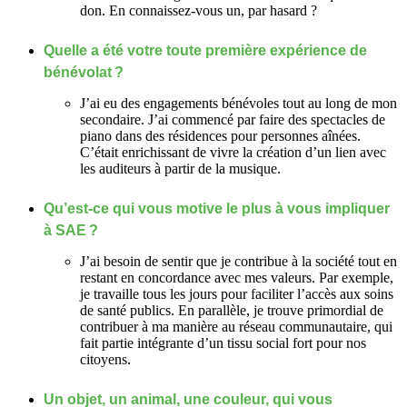
don. En connaissez-vous un, par hasard ?
Quelle a été votre toute première expérience de
bénévolat ?
J’ai eu des engagements bénévoles tout au long de mon
secondaire. J’ai commencé par faire des spectacles de
piano dans des résidences pour personnes aînées.
C’était enrichissant de vivre la création d’un lien avec
les auditeurs à partir de la musique.
Qu’est-ce qui vous motive le plus à vous impliquer
à SAE ?
J’ai besoin de sentir que je contribue à la société tout en
restant en concordance avec mes valeurs. Par exemple,
je travaille tous les jours pour faciliter l’accès aux soins
de santé publics. En parallèle, je trouve primordial de
contribuer à ma manière au réseau communautaire, qui
fait partie intégrante d’un tissu social fort pour nos
citoyens.
Un objet, un animal, une couleur, qui vous